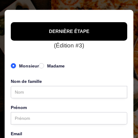
DERNIÈRE ÉTAPE
S'INSCRIRE AU CONCOURS
(Édition #3)
Monsieur
Madame
Nom de famille
Prénom
Email